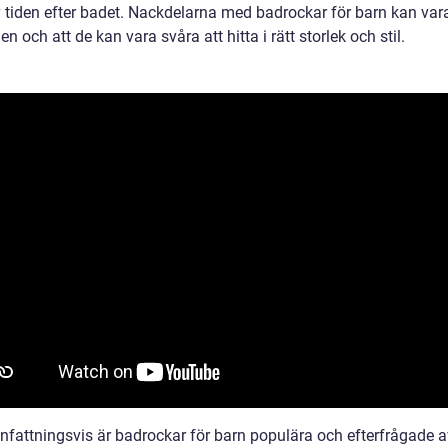
v tiden efter badet. Nackdelarna med badrockar för barn kan var
n och att de kan vara svåra att hitta i rätt storlek och stil.
attningsvis är badrockar för barn populära och efterfrågade a