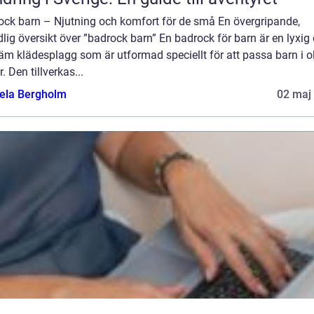
ock barn – Njutning och komfort för de små En övergripande,
lig översikt över ”badrock barn” En badrock för barn är en lyxig
m klädesplagg som är utformad speciellt för att passa barn i o
r. Den tillverkas...
ela Bergholm
02 maj