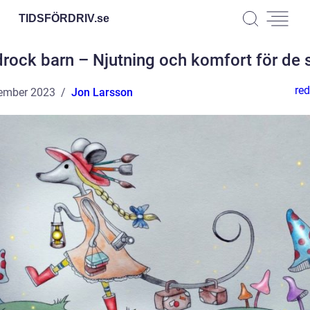
TIDSFÖRDRIV.
se
rock barn – Njutning och komfort för de
red
ember 2023
Jon Larsson