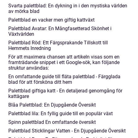
Svarta palettblad: En dykning in i den mystiska världen
av mörka blad
Palettblad en vacker men giftig kattväxt
Palettblad Avatar: En Mångfasetterad Skönhet i
Växtvärlden
Palettblad Röd: Ett Färgsprakande Tillskott till
Hemmets Inredning
För att maximera chansen att artikeln visas som en
framträdande snippet i ett Google-sök, kan följande
struktur användas:
En omfattande guide till fläta palettblad - Färgglada
blad för att försköna ditt hem
Palettblad giftiga katt - En detaljerad genomgång för
kattägare
Blåa Palettblad: En Djupgående Översikt
Palettblad lila: En fyllig guide till en populär växt
Spinn palettblad En omfattande översikt
Palettblad Sticklingar Vatten - En Djupgående Översikt