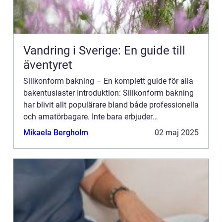
Vandring i Sverige: En guide till
äventyret
Silikonform bakning – En komplett guide för alla
bakentusiaster Introduktion: Silikonform bakning
har blivit allt populärare bland både professionella
och amatörbagare. Inte bara erbjuder
silikonformar enkel användning och rengöring, de
Mikaela Bergholm
02 maj 2025
ger ock...