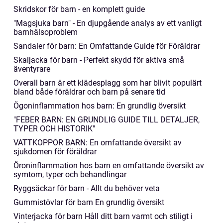
Skridskor för barn - en komplett guide
"Magsjuka barn" - En djupgående analys av ett vanligt
barnhälsoproblem
Sandaler för barn: En Omfattande Guide för Föräldrar
Skaljacka för barn - Perfekt skydd för aktiva små
äventyrare
Overall barn är ett klädesplagg som har blivit populärt
bland både föräldrar och barn på senare tid
Ögoninflammation hos barn: En grundlig översikt
"FEBER BARN: EN GRUNDLIG GUIDE TILL DETALJER,
TYPER OCH HISTORIK"
VATTKOPPOR BARN: En omfattande översikt av
sjukdomen för föräldrar
Öroninflammation hos barn en omfattande översikt av
symtom, typer och behandlingar
Ryggsäckar för barn - Allt du behöver veta
Gummistövlar för barn En grundlig översikt
Vinterjacka för barn Håll ditt barn varmt och stiligt i