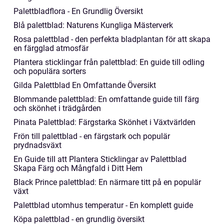
Palettbladflora - En Grundlig Översikt
Blå palettblad: Naturens Kungliga Mästerverk
Rosa palettblad - den perfekta bladplantan för att skapa
en färgglad atmosfär
Plantera sticklingar från palettblad: En guide till odling
och populära sorters
Gilda Palettblad En Omfattande Översikt
Blommande palettblad: En omfattande guide till färg
och skönhet i trädgården
Pinata Palettblad: Färgstarka Skönhet i Växtvärlden
Frön till palettblad - en färgstark och populär
prydnadsväxt
En Guide till att Plantera Sticklingar av Palettblad
Skapa Färg och Mångfald i Ditt Hem
Black Prince palettblad: En närmare titt på en populär
växt
Palettblad utomhus temperatur - En komplett guide
Köpa palettblad - en grundlig översikt