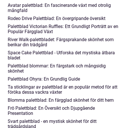
Avatar palettblad: En fascinerande växt med otrolig
mångfald
Rodeo Drive Palettblad: En övergripande översikt
Palettblad Victorian Ruffles: Ett Grundligt Porträtt av en
Populär Färgglad Växt
River Walk-palettbladet: Färgsprakande skönhet som
berikar din trädgård
Space Cake Palettblad - Utforska det mystiska ätbara
bladet
Palettblad blommar: En färgstark och mångsidig
skönhet
Palettblad Ohyra: En Grundlig Guide
Ta sticklingar av palettblad är en populär metod för att
föröka dessa vackra växter
Blomma palettblad: En färgglad skönhet för ditt hem
Frö Palettblad: En Översikt och Djupgående
Presentation
Svart palettblad - en mystisk skönhet för ditt
trädgårdsland