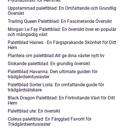
Prydnadsväxt för Hemmet
Uppstammad palettblad: En Omfattande och Grundlig
Översikt
Trailing Queen Palettblad: En Fascinerande Översikt
Morgan Le Fay Palettblad: En översikt över en populär
och mångsidig växt
Palettblad Haines - En Färgsprakande Skönhet för Ditt
Hem
Plantera om palettblad Att ge dina växter nytt liv
Slokande palettblad: En grundlig översikt
Palettblad Havanna: Den ultimate guiden för
trädgårdsentusiaster
Palettblad Sorter Lista: En omfattande guide för
trädgårdsälskare
Black Dragon Palettblad: En Förtrollande Växt för Ditt
Hem
Palettblad ute: En översikt
Coleus palettblad: En Färgglad Favorit för
Trädgårdsentusiaster