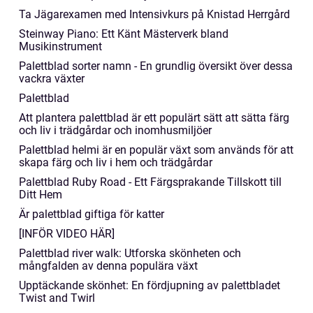
Ta Jägarexamen med Intensivkurs på Knistad Herrgård
Steinway Piano: Ett Känt Mästerverk bland
Musikinstrument
Palettblad sorter namn - En grundlig översikt över dessa
vackra växter
Palettblad
Att plantera palettblad är ett populärt sätt att sätta färg
och liv i trädgårdar och inomhusmiljöer
Palettblad helmi är en populär växt som används för att
skapa färg och liv i hem och trädgårdar
Palettblad Ruby Road - Ett Färgsprakande Tillskott till
Ditt Hem
Är palettblad giftiga för katter
[INFÖR VIDEO HÄR]
Palettblad river walk: Utforska skönheten och
mångfalden av denna populära växt
Upptäckande skönhet: En fördjupning av palettbladet
Twist and Twirl