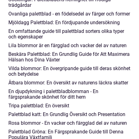
trädgårdar
Ovanliga palettblad - en födelsedel av färger och former
Mjöldagg Palettblad: En fördjupande undersökning
En omfattande guide till palettblad sorters olika typer
och egenskaper
Lila blommor är en färgglad och vacker del av naturen
Beskära Palettblad: En Grundlig Guide för Att Maximera
Hälsan hos Dina Växter
Vilda blommor: En övergripande guide till deras skönhet
och betydelse
Ätbara blommor: En översikt av naturens läckra skatter
En djupdykning i palettbladblomman - En
färgsprakande skönhet för ditt hem
Tripa palettblad: En översikt
Palettblad katt: En Grundlig Översikt och Presentation
Rosa blommor - En vacker och färgglad del av naturen
Palettblad Gröna: En Färgsprakande Guide till Denna
Populära Växtfamilj