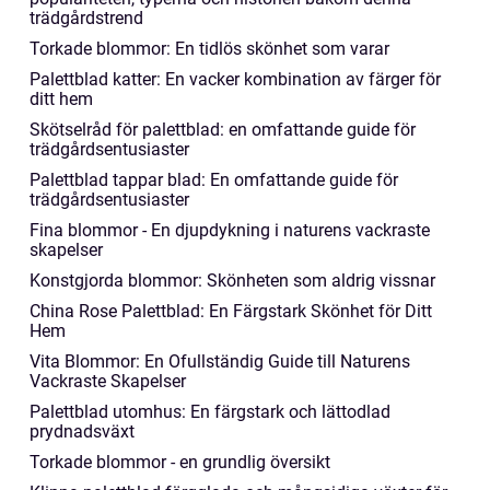
trädgårdstrend
Torkade blommor: En tidlös skönhet som varar
Palettblad katter: En vacker kombination av färger för
ditt hem
Skötselråd för palettblad: en omfattande guide för
trädgårdsentusiaster
Palettblad tappar blad: En omfattande guide för
trädgårdsentusiaster
Fina blommor - En djupdykning i naturens vackraste
skapelser
Konstgjorda blommor: Skönheten som aldrig vissnar
China Rose Palettblad: En Färgstark Skönhet för Ditt
Hem
Vita Blommor: En Ofullständig Guide till Naturens
Vackraste Skapelser
Palettblad utomhus: En färgstark och lättodlad
prydnadsväxt
Torkade blommor - en grundlig översikt