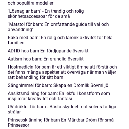
och populära modeller
"Lösnaglar barn" - En trendig och rolig
skönhetsaccessoar för de små
"Matstol för barn: En omfattande guide till val och
användning"
Baka med barn: En rolig och lärorik aktivitet för hela
familjen
ADHD hos barn En fördjupande översikt
Autism hos barn: En grundlig översikt
Hostmedicin för barn är ett viktigt ämne att förstå och
det finns många aspekter att överväga när man väljer
rätt behandling för sitt barn
Sänghimmel för barn: Skapa en Drömlik Sovmiljö
Ansiktsmålning för barn: En lekfull konstform som
inspirerar kreativitet och fantasi
UV dräkter för barn - Bästa skyddet mot solens farliga
strålar
Prinsessklänning för barn En Märkbar Dröm för små
Prinsessor