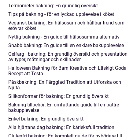
Termometer bakning: En grundlig översikt
Tips på bakning - för en lyckad upplevelse i köket
Vegansk bakning: En hälsosam och hållbar trend som
erövrar köket
Nyttig bakning - En guide till hälsosamma alternativ
Snabb bakning: En guide till en enklare bakupplevelse
Gelfärg i bakning: En grundlig översikt och presentation
av typer, mätningar och skillnader
Halloween Bakning för Barn Kreativa och Läskigt Goda
Recept att Testa
Påskbakning: En Färgglad Tradition att Utforska och
Njuta
Silikonformar för bakning: En grundlig översikt
Bakning tillbehör: En omfattande guide till en bättre
bakupplevelse
Enkel bakning: En grundlig översikt
Alla hjärtans dag bakning: En kärleksfull tradition
Glutenfri bakning: En komplett guide för nybörjare till