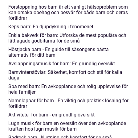
Förstoppning hos barn är ett vanligt hälsoproblem som
kan orsaka obehag och besvär för både barn och deras
föräldrar
Keps barn: En djupdykning i fenomenet
Enkla bakverk för barn: Utforska de mest populära och
lättlagade godbitarna för de små
Höstjacka barn - En guide till säsongens bästa
alternativ för ditt barn
Avslappningsmusik för barn: En grundlig översikt
Barnvinterstövlar: Säkerhet, komfort och stil för kalla
dagar
Spa med barn: En avkopplande och rolig upplevelse för
hela familjen
Namnlappar för barn - En viktig och praktisk lösning för
föräldrar
Aktiviteter för barn - en grundlig översikt
Lugn musik för barn en översikt över den avkopplande
kraften hos lugn musik för barn
Badrock barn - Njutning och komfort för de små