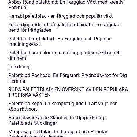
Abbey Road palettblad: En Färgglad Växt med Kreativ
Potential
Hanabi palettblad - en färgglad och populär växt
En fördjupande titt på palettblad pinata: En färgglad
trend för trädgården
Palettblad träd flätad - En Färgglad och Populär
Inredningsväxt
Palettblad som blommar en färgsprakande skönhet i
ditt hem
[Inledning]
Palettblad Redhead: En Färgstark Prydnadsväxt för Dig
Hemma
RÖDA PALETTBLAD: EN ÖVERSIKT AV DEN POPULÄRA
TROPISKA VÄXTEN
Palettblad köpa: En komplett guide till att välja och
köpa rätt sort
Häpnadsväckande Skönhet: En Djupdykning i
Palettblads Sticklingar
Mariposa palettblad: En Färgglad och Populär