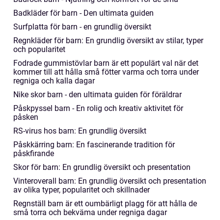
Badkläder för barn - Den ultimata guiden
Surfplatta för barn - en grundlig översikt
Regnkläder för barn: En grundlig översikt av stilar, typer
och popularitet
Fodrade gummistövlar barn är ett populärt val när det
kommer till att hålla små fötter varma och torra under
regniga och kalla dagar
Nike skor barn - den ultimata guiden för föräldrar
Påskpyssel barn - En rolig och kreativ aktivitet för
påsken
RS-virus hos barn: En grundlig översikt
Påskkärring barn: En fascinerande tradition för
påskfirande
Skor för barn: En grundlig översikt och presentation
Vinteroverall barn: En grundlig översikt och presentation
av olika typer, popularitet och skillnader
Regnställ barn är ett oumbärligt plagg för att hålla de
små torra och bekväma under regniga dagar