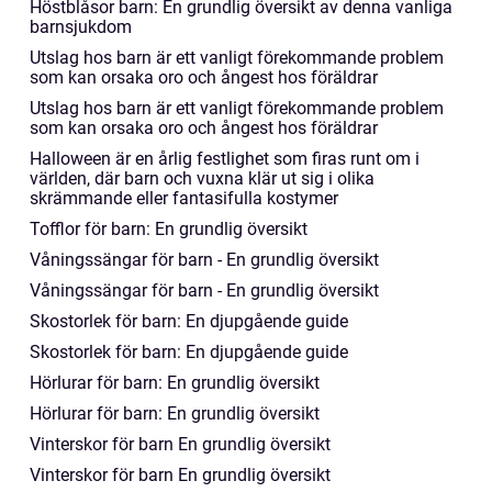
Höstblåsor barn: En grundlig översikt av denna vanliga
barnsjukdom
Utslag hos barn är ett vanligt förekommande problem
som kan orsaka oro och ångest hos föräldrar
Utslag hos barn är ett vanligt förekommande problem
som kan orsaka oro och ångest hos föräldrar
Halloween är en årlig festlighet som firas runt om i
världen, där barn och vuxna klär ut sig i olika
skrämmande eller fantasifulla kostymer
Tofflor för barn: En grundlig översikt
Våningssängar för barn - En grundlig översikt
Våningssängar för barn - En grundlig översikt
Skostorlek för barn: En djupgående guide
Skostorlek för barn: En djupgående guide
Hörlurar för barn: En grundlig översikt
Hörlurar för barn: En grundlig översikt
Vinterskor för barn En grundlig översikt
Vinterskor för barn En grundlig översikt