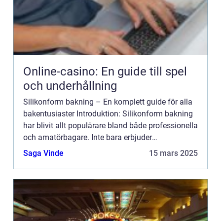
Online-casino: En guide till spel
och underhållning
Silikonform bakning – En komplett guide för alla
bakentusiaster Introduktion: Silikonform bakning
har blivit allt populärare bland både professionella
och amatörbagare. Inte bara erbjuder
silikonformar enkel användning och rengöring, de
Saga Vinde
15 mars 2025
ger ock...