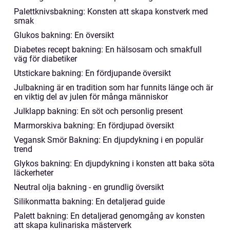
Palettknivsbakning: Konsten att skapa konstverk med
smak
Glukos bakning: En översikt
Diabetes recept bakning: En hälsosam och smakfull
väg för diabetiker
Utstickare bakning: En fördjupande översikt
Julbakning är en tradition som har funnits länge och är
en viktig del av julen för många människor
Julklapp bakning: En söt och personlig present
Marmorskiva bakning: En fördjupad översikt
Vegansk Smör Bakning: En djupdykning i en populär
trend
Glykos bakning: En djupdykning i konsten att baka söta
läckerheter
Neutral olja bakning - en grundlig översikt
Silikonmatta bakning: En detaljerad guide
Palett bakning: En detaljerad genomgång av konsten
att skapa kulinariska mästerverk