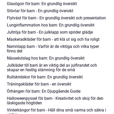
Glasögon för barn: En grundlig översikt
Stövlar för barn - En grundlig översikt
Flytväst för barn - En grundlig översikt och presentation
Lunginflammation hos barn: En grundlig översikt
Jultröja för barn - En julklapp som sprider glädje
Maskeradkläder för barn - att klä ut sig och ha roligt
Namnlapp barn - Varför är de viktiga och vilka typer
finns det
Nässelutslag hos barn: En grundlig översikt
Julkläder till barn är en viktig del av julfirandet och
skapar en festlig stämning för de små
Rullskridskor för barn: En grundlig översikt
Träningskläder för barn - en översikt
Örhängen för barn: En Djupgående Guide
Halloweenpyssel för barn - Kreativitet och skoj för den
läskigaste högtiden
Vinterkängor för barn - Håll dina små varma och säkra i