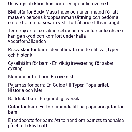
Urinvägsinfektion hos barn - en grundlig översikt
BMI står för Body Mass Index och är en metod för att
mäta en persons kroppsammansättning och bedöma
om de har en hälsosam vikt i förhållande till sin längd
Termobyxor är en viktig del av barns vintergarderob och
kan ge skydd och komfort under kalla
väderförhållanden
Resväskor för barn - den ultimata guiden till val, typer
och historik
Cykelhjälm för barn - En viktig investering för säker
cykling
Klänningar för barn: En översikt
Pyjamas för barn: En Guide till Typer, Popularitet,
Historia och Mer
Baddräkt barn: En grundlig översikt
Gåtor för barn: En fördjupande titt på populära gåtor för
barn
Eltandborste för barn: Att ta hand om barnets tandhälsa
på ett effektivt sätt