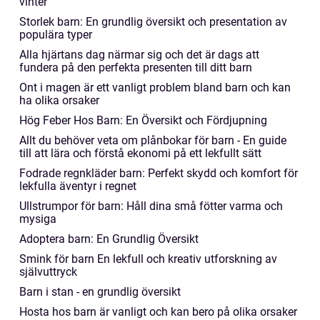
vinter
Storlek barn: En grundlig översikt och presentation av
populära typer
Alla hjärtans dag närmar sig och det är dags att
fundera på den perfekta presenten till ditt barn
Ont i magen är ett vanligt problem bland barn och kan
ha olika orsaker
Hög Feber Hos Barn: En Översikt och Fördjupning
Allt du behöver veta om plånbokar för barn - En guide
till att lära och förstå ekonomi på ett lekfullt sätt
Fodrade regnkläder barn: Perfekt skydd och komfort för
lekfulla äventyr i regnet
Ullstrumpor för barn: Håll dina små fötter varma och
mysiga
Adoptera barn: En Grundlig Översikt
Smink för barn En lekfull och kreativ utforskning av
självuttryck
Barn i stan - en grundlig översikt
Hosta hos barn är vanligt och kan bero på olika orsaker