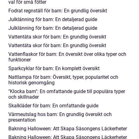
val för små fötter
Fodrat regnställ för barn: En grundlig översikt
Julklänning för barn: En detaljerad guide
Julklänning för barn: En detaljerad guide
Vattentäta skor för barn: En grundlig översikt
Vattentäta skor för barn: En grundlig översikt
Vattenflaskor för barn: En översikt över olika typer och
funktioner
Sparkcyklar för barn: En komplett översikt
Nattlampa för barn: Översikt, typer, popularitet och
historisk genomgång
"Klocka barn": En omfattande guide till populära typer
och skillnader
Skalkläder för barn: En omfattande guide
Värmeutslag hos barn: En grundlig översikt och
presentation
Bakning Halloween: Att Skapa Säsongens Läckerheter
Bakning Halloween: Att Skapa Säsongens Läckerheter