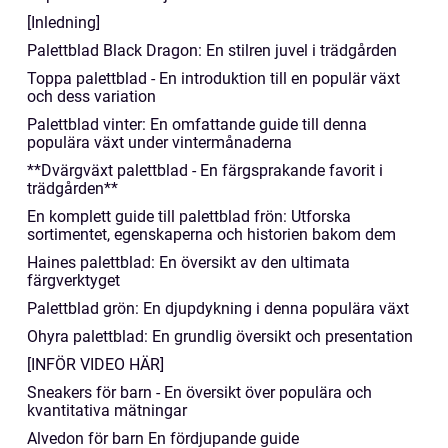
[Inledning]
Palettblad Black Dragon: En stilren juvel i trädgården
Toppa palettblad - En introduktion till en populär växt
och dess variation
Palettblad vinter: En omfattande guide till denna
populära växt under vintermånaderna
**Dvärgväxt palettblad - En färgsprakande favorit i
trädgården**
En komplett guide till palettblad frön: Utforska
sortimentet, egenskaperna och historien bakom dem
Haines palettblad: En översikt av den ultimata
färgverktyget
Palettblad grön: En djupdykning i denna populära växt
Ohyra palettblad: En grundlig översikt och presentation
[INFÖR VIDEO HÄR]
Sneakers för barn - En översikt över populära och
kvantitativa mätningar
Alvedon för barn En fördjupande guide