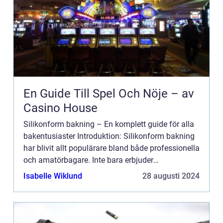
En Guide Till Spel Och Nöje – av
Casino House
Silikonform bakning – En komplett guide för alla
bakentusiaster Introduktion: Silikonform bakning
har blivit allt populärare bland både professionella
och amatörbagare. Inte bara erbjuder
silikonformar enkel användning och rengöring, de
Isabelle Wiklund
28 augusti 2024
ger ock...