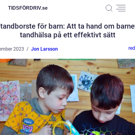
TIDSFÖRDRIV.
se
ltandborste för barn: Att ta hand om barne
tandhälsa på ett effektivt sätt
red
ember 2023
Jon Larsson