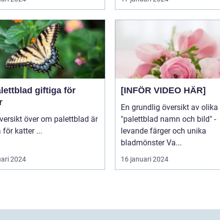
lettblad giftiga för
[INFÖR VIDEO HÄR]
r
En grundlig översikt av olika
"palettblad namn och bild" -
giftiga för katter ...
levande färger och unika
bladmönster Va...
uari 2024
16 januari 2024