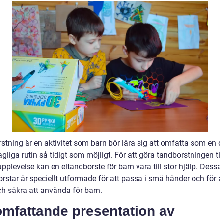
stning är en aktivitet som barn bör lära sig att omfatta som en 
gliga rutin så tidigt som möjligt. För att göra tandborstningen ti
upplevelse kan en eltandborste för barn vara till stor hjälp. Dess
rstar är speciellt utformade för att passa i små händer och för 
ch säkra att använda för barn.
omfattande presentation av