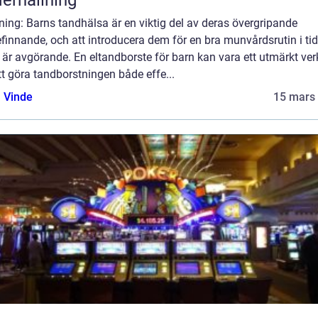
erhållning
ning: Barns tandhälsa är en viktig del av deras övergripande
finnande, och att introducera dem för en bra munvårdsrutin i tid
 är avgörande. En eltandborste för barn kan vara ett utmärkt ver
tt göra tandborstningen både effe...
 Vinde
15 mars