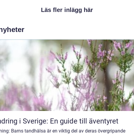
Läs fler inlägg här
 nyheter
dring i Sverige: En guide till äventyret
ning: Barns tandhälsa är en viktig del av deras övergripande