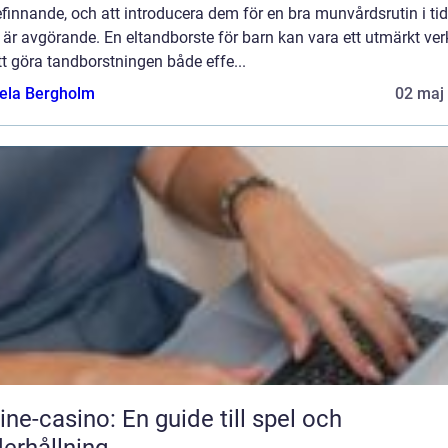
finnande, och att introducera dem för en bra munvårdsrutin i tid
 är avgörande. En eltandborste för barn kan vara ett utmärkt ver
tt göra tandborstningen både effe...
ela Bergholm
02 maj
ine-casino: En guide till spel och