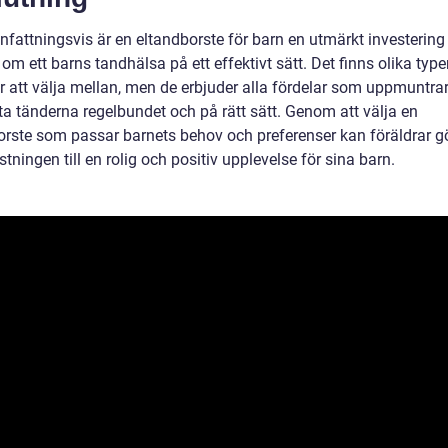
attningsvis är en eltandborste för barn en utmärkt investering 
om ett barns tandhälsa på ett effektivt sätt. Det finns olika type
r att välja mellan, men de erbjuder alla fördelar som uppmuntra
ta tänderna regelbundet och på rätt sätt. Genom att välja en
orste som passar barnets behov och preferenser kan föräldrar g
tningen till en rolig och positiv upplevelse för sina barn.