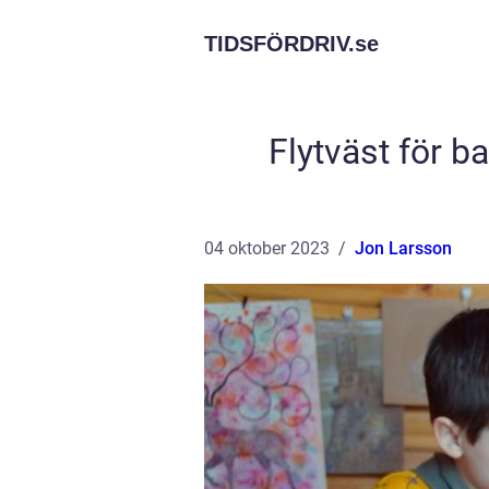
TIDSFÖRDRIV.
se
Flytväst för b
04 oktober 2023
Jon Larsson