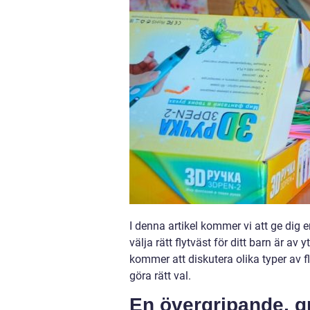
I denna artikel kommer vi att ge dig e
välja rätt flytväst för ditt barn är av 
kommer att diskutera olika typer av fly
göra rätt val.
En övergripande, gr