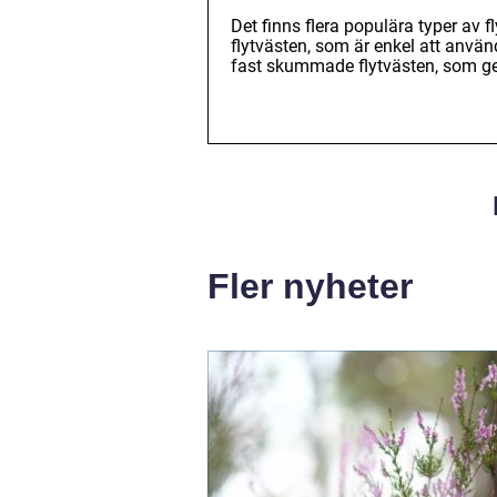
Det finns flera populära typer av f
flytvästen, som är enkel att använ
fast skummade flytvästen, som ger 
Fler nyheter