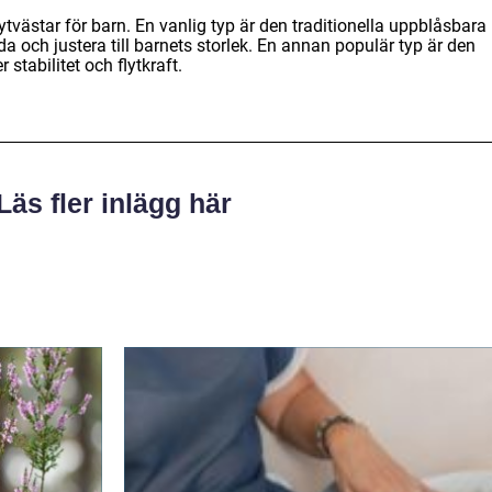
lytvästar för barn. En vanlig typ är den traditionella uppblåsbara
da och justera till barnets storlek. En annan populär typ är den
stabilitet och flytkraft.
Läs fler inlägg här