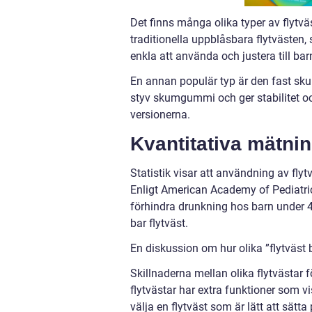
Det finns många olika typer av flytvä
traditionella uppblåsbara flytvästen,
enkla att använda och justera till bar
En annan populär typ är den fast skum
styv skumgummi och ger stabilitet oc
versionerna.
Kvantitativa mätnin
Statistik visar att användning av flyt
Enligt American Academy of Pediatric
förhindra drunkning hos barn under 4
bar flytväst.
En diskussion om hur olika ”flytväst b
Skillnaderna mellan olika flytvästar 
flytvästar har extra funktioner som vis
välja en flytväst som är lätt att sät