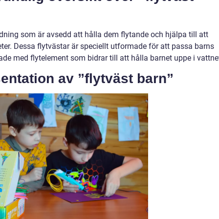
dning som är avsedd att hålla dem flytande och hjälpa till att
ter. Dessa flytvästar är speciellt utformade för att passa barns
de med flytelement som bidrar till att hålla barnet uppe i vattne
ntation av ”flytväst barn”