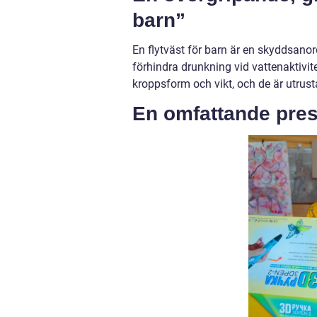
barn”
En flytväst för barn är en skyddsanor
förhindra drunkning vid vattenaktivite
kroppsform och vikt, och de är utrusta
En omfattande prese