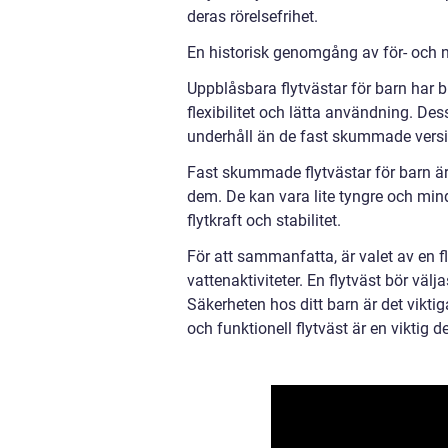
deras rörelsefrihet.
En historisk genomgång av för- och n
Uppblåsbara flytvästar för barn har b
flexibilitet och lätta användning. De
underhåll än de fast skummade vers
Fast skummade flytvästar för barn är 
dem. De kan vara lite tyngre och min
flytkraft och stabilitet.
För att sammanfatta, är valet av en fl
vattenaktiviteter. En flytväst bör välj
Säkerheten hos ditt barn är det viktig
och funktionell flytväst är en viktig de