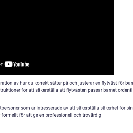
tion av hur du korrekt sätter på och justerar en flytväst för bar
nstruktioner för att säkerställa att flytvästen passar barnet ordentl
tpersoner som är intresserade av att säkerställa säkerhet för si
r formellt för att ge en professionell och trovärdig