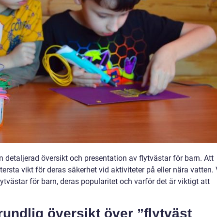
n detaljerad översikt och presentation av flytvästar för barn. Att
yttersta vikt för deras säkerhet vid aktiviteter på eller nära vatten. 
tvästar för barn, deras popularitet och varför det är viktigt att
undlig översikt över ”flytväst