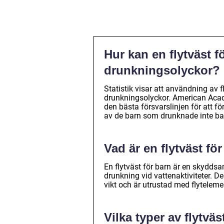
Hur kan en flytväst f
drunkningsolyckor?
Statistik visar att användning av f
drunkningsolyckor. American Aca
den bästa försvarslinjen för att f
av de barn som drunknade inte bar
Vad är en flytväst fö
En flytväst för barn är en skyddsa
drunkning vid vattenaktiviteter. D
vikt och är utrustad med flyteleme
Vilka typer av flytvä