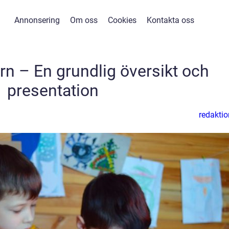
Annonsering
Om oss
Cookies
Kontakta oss
arn – En grundlig översikt och
presentation
redaktio