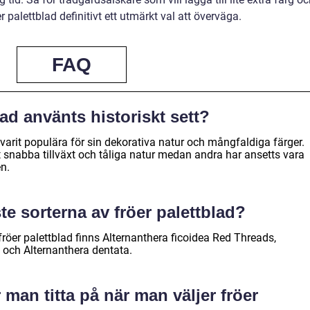
r palettblad definitivt ett utmärkt val att överväga.
FAQ
lad använts historiskt sett?
d varit populära för sin dekorativa natur och mångfaldiga färger.
itt snabba tillväxt och tåliga natur medan andra har ansetts vara
n.
te sorterna av fröer palettblad?
röer palettblad finns Alternanthera ficoidea Red Threads,
, och Alternanthera dentata.
man titta på när man väljer fröer