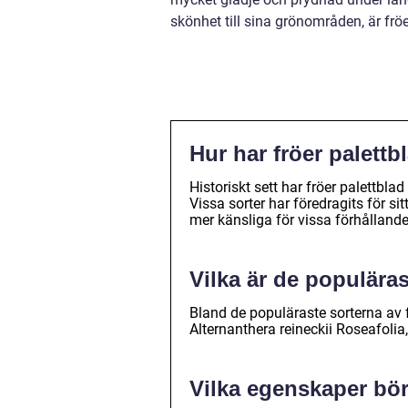
skönhet till sina grönområden, är fröe
Hur har fröer palettb
Historiskt sett har fröer palettbla
Vissa sorter har föredragits för s
mer känsliga för vissa förhållande
Vilka är de populäras
Bland de populäraste sorterna av f
Alternanthera reineckii Roseafolia
Vilka egenskaper bör 