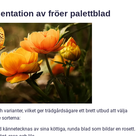
ntation av fröer palettblad
ch varianter, vilket ger trädgårdsägare ett brett utbud att välja
 sorterna:
d kännetecknas av sina köttiga, runda blad som bildar en rosett.