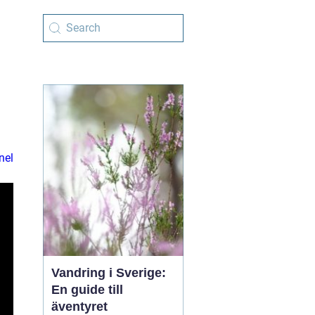
nel
Vandring i Sverige:
En guide till
äventyret