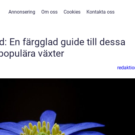
Annonsering
Om oss
Cookies
Kontakta oss
d: En färgglad guide till dessa
populära växter
redaktio