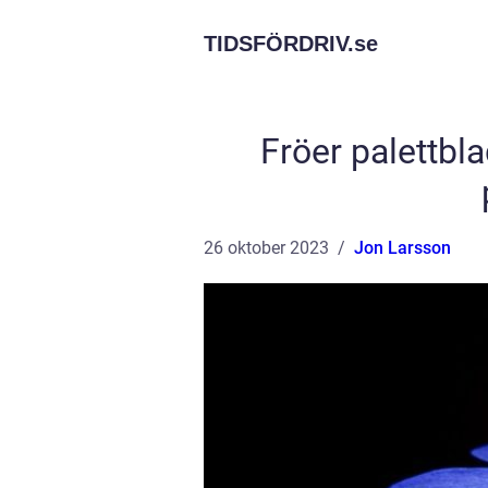
TIDSFÖRDRIV.
se
Fröer palettbla
26 oktober 2023
Jon Larsson