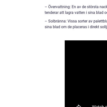
– Övervattning: En av de största nac
tenderar att lagra vatten i sina blad 
– Solbränna: Vissa sorter av palettbl
sina blad om de placeras i direkt soll