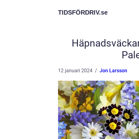
TIDSFÖRDRIV.
se
Häpnadsväckan
Pale
12 januari 2024
Jon Larsson