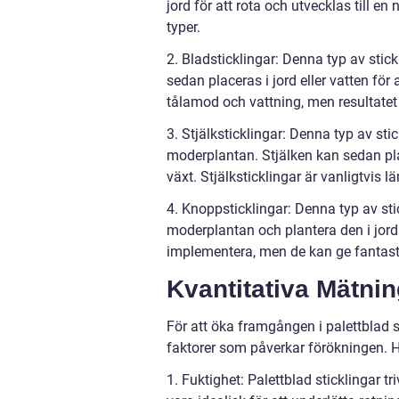
jord för att rota och utvecklas till en
typer.
2. Bladsticklingar: Denna typ av stick
sedan placeras i jord eller vatten för 
tålamod och vattning, men resultate
3. Stjälksticklingar: Denna typ av sti
moderplantan. Stjälken kan sedan plant
växt. Stjälksticklingar är vanligtvis
4. Knoppsticklingar: Denna typ av sti
moderplantan och plantera den i jord
implementera, men de kan ge fantasti
Kvantitativa Mätnin
För att öka framgången i palettblad st
faktorer som påverkar förökningen. H
1. Fuktighet: Palettblad sticklingar tr