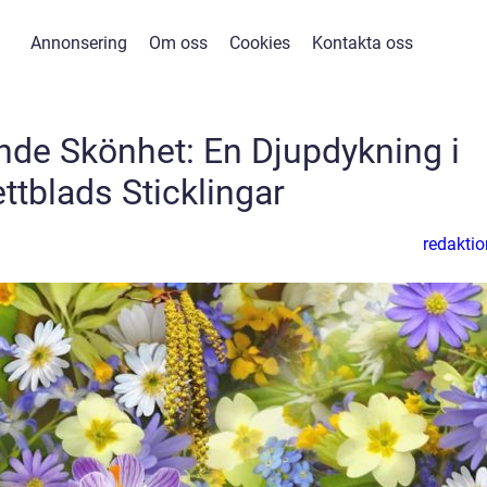
Annonsering
Om oss
Cookies
Kontakta oss
de Skönhet: En Djupdykning i
ttblads Sticklingar
redaktio