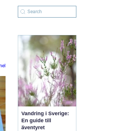
nel
Vandring i Sverige:
En guide till
äventyret