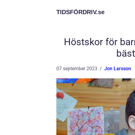
TIDSFÖRDRIV.
se
Höstskor för bar
bäst
07 september 2023
Jon Larsson