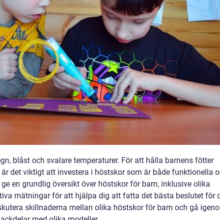
, blåst och svalare temperaturer. För att hålla barnens fötter
 det viktigt att investera i höstskor som är både funktionella 
 ge en grundlig översikt över höstskor för barn, inklusive olika
iva mätningar för att hjälpa dig att fatta det bästa beslutet för d
kutera skillnaderna mellan olika höstskor för barn och gå igen
ackdelar med olika modeller.