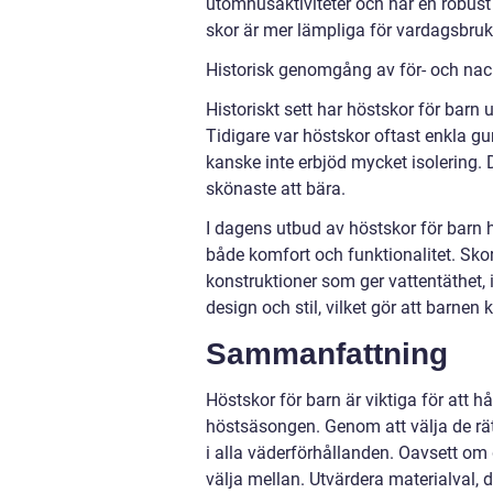
utomhusaktiviteter och har en robust 
skor är mer lämpliga för vardagsbruk o
Historisk genomgång av för- och nac
Historiskt sett har höstskor för barn
Tidigare var höstskor oftast enkla gu
kanske inte erbjöd mycket isolering. 
skönaste att bära.
I dagens utbud av höstskor för barn h
både komfort och funktionalitet. Sko
konstruktioner som ger vattentäthet, i
design och stil, vilket gör att barnen
Sammanfattning
Höstskor för barn är viktiga för att 
höstsäsongen. Genom att välja de rät
i alla väderförhållanden. Oavsett om d
välja mellan. Utvärdera materialval, d