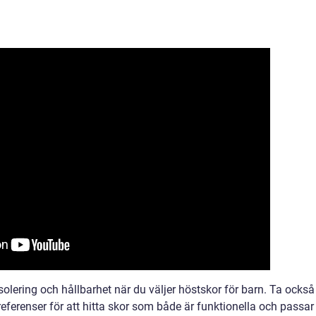
isolering och hållbarhet när du väljer höstskor för barn. Ta också
referenser för att hitta skor som både är funktionella och passar