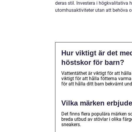
deras stil. Investera i högkvalitativa 
utomhusaktiviteter utan att behöva oro
Hur viktigt är det me
höstskor för barn?
Vattentäthet är viktigt för att håll
viktigt för att hålla fötterna varm
för att hålla ditt barn bekvämt un
Vilka märken erbjude
Det finns flera populära märken so
breda utbud av stövlar i olika fär
sneakers.