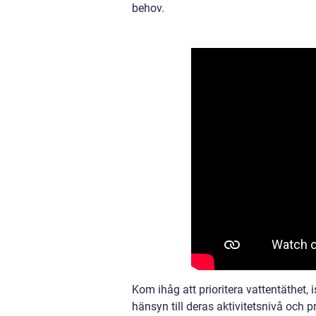
behov.
Kom ihåg att prioritera vattentäthet, 
hänsyn till deras aktivitetsnivå och p