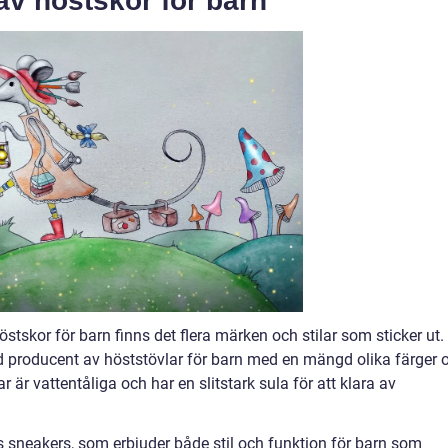
av höstskor för barn
stskor för barn finns det flera märken och stilar som sticker ut.
d producent av höststövlar för barn med en mängd olika färger 
r är vattentåliga och har en slitstark sula för att klara av
 sneakers, som erbjuder både stil och funktion för barn som