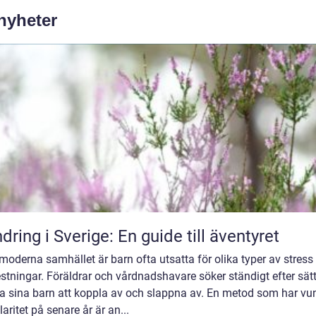
 nyheter
dring i Sverige: En guide till äventyret
 moderna samhället är barn ofta utsatta för olika typer av stress
stningar. Föräldrar och vårdnadshavare söker ständigt efter sätt
pa sina barn att koppla av och slappna av. En metod som har vu
aritet på senare år är an...