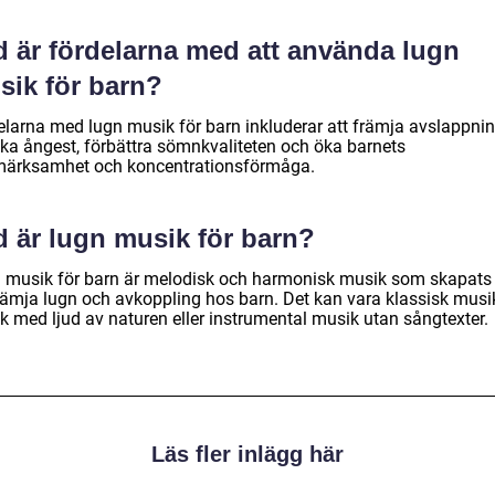
d är fördelarna med att använda lugn
sik för barn?
elarna med lugn musik för barn inkluderar att främja avslappnin
ka ångest, förbättra sömnkvaliteten och öka barnets
ärksamhet och koncentrationsförmåga.
d är lugn musik för barn?
 musik för barn är melodisk och harmonisk musik som skapats 
främja lugn och avkoppling hos barn. Det kan vara klassisk musi
k med ljud av naturen eller instrumental musik utan sångtexter.
Läs fler inlägg här