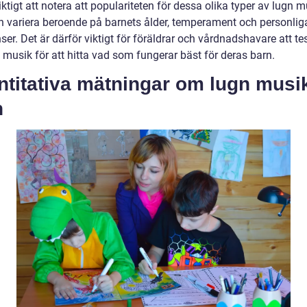
iktigt att notera att populariteten för dessa olika typer av lugn m
n variera beroende på barnets ålder, temperament och personlig
ser. Det är därför viktigt för föräldrar och vårdnadshavare att te
 musik för att hitta vad som fungerar bäst för deras barn.
titativa mätningar om lugn musik
n