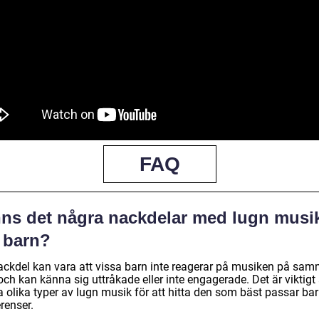
FAQ
nns det några nackdelar med lugn musi
r barn?
ackdel kan vara att vissa barn inte reagerar på musiken på sa
och kan känna sig uttråkade eller inte engagerade. Det är viktigt 
a olika typer av lugn musik för att hitta den som bäst passar ba
renser.