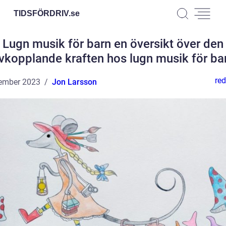
TIDSFÖRDRIV.
se
Lugn musik för barn en översikt över den
vkopplande kraften hos lugn musik för ba
red
ember 2023
Jon Larsson