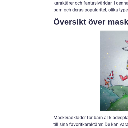
karaktärer och fantasivärldar. I denn
barn och deras popularitet, olika type
Översikt över mask
Maskeradkläder för barn är klädespla
till sina favoritkaraktärer. De kan vara 