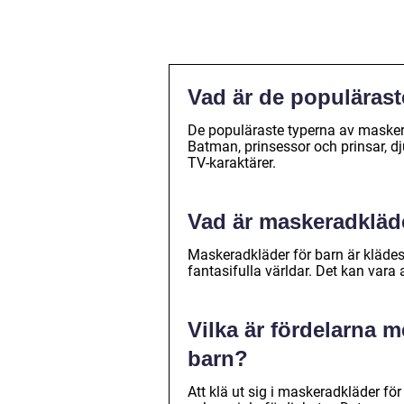
Vad är de populärast
De populäraste typerna av masker
Batman, prinsessor och prinsar, d
TV-karaktärer.
Vad är maskeradkläde
Maskeradkläder för barn är klädesp
fantasifulla världar. Det kan vara a
Vilka är fördelarna m
barn?
Att klä ut sig i maskeradkläder för 