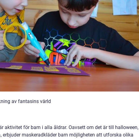
ning av fantasins värld
r aktivitet för barn i alla åldrar. Oavsett om det är till halloween,
ka, erbjuder maskeradkläder barn möjligheten att utforska olika