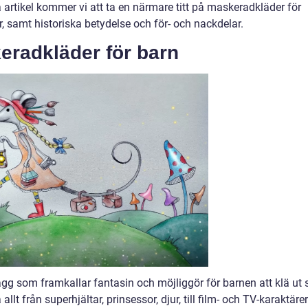
a artikel kommer vi att ta en närmare titt på maskeradkläder för
r, samt historiska betydelse och för- och nackdelar.
eradkläder för barn
gg som framkallar fantasin och möjliggör för barnen att klä ut 
allt från superhjältar, prinsessor, djur, till film- och TV-karaktärer