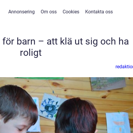
Annonsering
Om oss
Cookies
Kontakta oss
ör barn – att klä ut sig och ha
roligt
redaktio