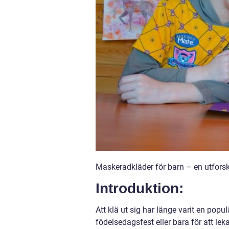
Maskeradkläder för barn – en utforsk
Introduktion:
Att klä ut sig har länge varit en populä
födelsedagsfest eller bara för att le