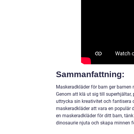
Sammanfattning:
Maskeradkläder för barn ger barnen möj
Genom att klä ut sig till superhjältar,
uttrycka sin kreativitet och fantise
maskeradkläder att vara en populär de
en maskeradkläder för ditt barn, tänk 
dinosaurie njuta och skapa minnen för