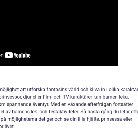
lighet att utforska fantasins värld och kliva in i olika karaktär
 prinsessor, djur eller film- och TV-karaktärer kan barnen leka,
ra om spännande äventyr. Med en växande efterfrågan fortsätter
l av barnens lek- och festaktiviteter. Så nästa gång du letar eft
på möjligheterna det ger och se din lilla hjälte, prinsessa eller
 livet.