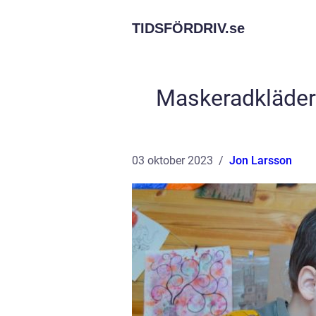
TIDSFÖRDRIV.
se
Maskeradkläder f
03 oktober 2023
Jon Larsson