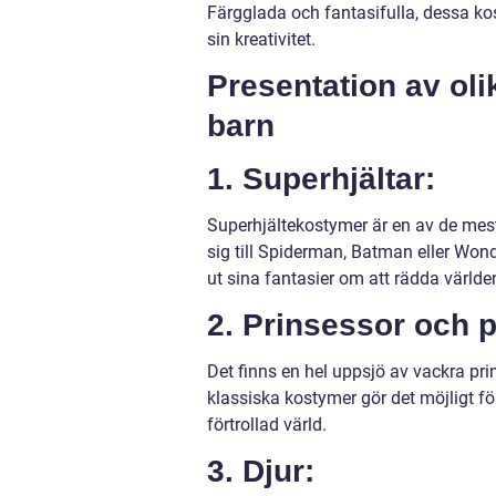
Färgglada och fantasifulla, dessa kos
sin kreativitet.
Presentation av oli
barn
1. Superhjältar:
Superhjältekostymer är en av de mest
sig till Spiderman, Batman eller Won
ut sina fantasier om att rädda världe
2. Prinsessor och p
Det finns en hel uppsjö av vackra pri
klassiska kostymer gör det möjligt fö
förtrollad värld.
3. Djur: