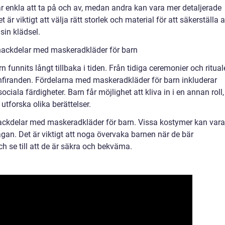
r enkla att ta på och av, medan andra kan vara mer detaljerade
är viktigt att välja rätt storlek och material för att säkerställa a
sin klädsel.
nackdelar med maskeradkläder för barn
n funnits långt tillbaka i tiden. Från tidiga ceremonier och ritual
enfiranden. Fördelarna med maskeradkläder för barn inkluderar
sociala färdigheter. Barn får möjlighet att kliva in i en annan roll,
utforska olika berättelser.
nackdelar med maskeradkläder för barn. Vissa kostymer kan vara
gan. Det är viktigt att noga övervaka barnen när de bär
h se till att de är säkra och bekväma.