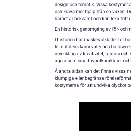
design och tematik. Vissa kostymer ä
och kräva mer hjälp från en vuxen. Det 
barnet är bekvämt och kan leka fritt i 
En historisk genomgång av för- och 
I historien har maskeradkläder för bar
till nutidens karnevaler och hallowe
utveckling av kreativitet, fantasi och 
agera som sina favoritkaraktärer och 
Å andra sidan kan det finnas vissa 
klumpiga eller begränsa rörelseförmå
kostymerna för att undvika olyckor oc