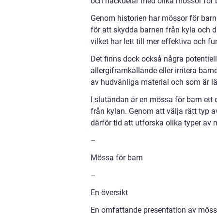
och nackdelar med olika mössor för 
Genom historien har mössor för barn 
för att skydda barnen från kyla och d
vilket har lett till mer effektiva och 
Det finns dock också några potentiel
allergiframkallande eller irritera bar
av hudvänliga material och som är lät
I slutändan är en mössa för barn ett
från kylan. Genom att välja rätt typ 
därför tid att utforska olika typer a
–
Mössa för barn
–
En översikt
En omfattande presentation av möss