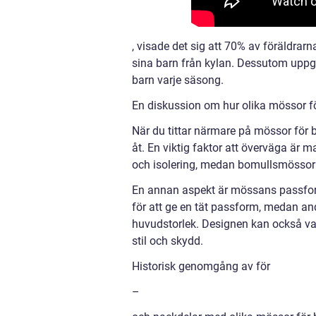
, visade det sig att 70% av föräldrarn
sina barn från kylan. Dessutom uppg
barn varje säsong.
En diskussion om hur olika mössor för
När du tittar närmare på mössor för 
åt. En viktig faktor att överväga är 
och isolering, medan bomullsmössor 
En annan aspekt är mössans passform
för att ge en tät passform, medan a
huvudstorlek. Designen kan också vari
stil och skydd.
Historisk genomgång av för
–