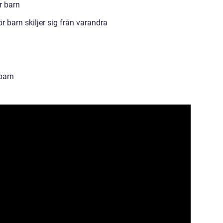
r barn
 barn skiljer sig från varandra
barn