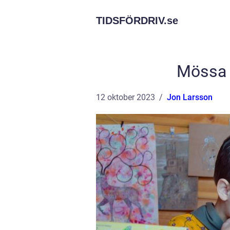
TIDSFÖRDRIV.
se
Mössa f
12 oktober 2023
Jon Larsson