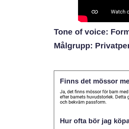
Tone of voice: Form
Målgrupp: Privatpe
Finns det mössor med
Ja, det finns mössor för barn med
efter barnets huvudstorlek. Dett
och bekväm passform.
Hur ofta bör jag köpa