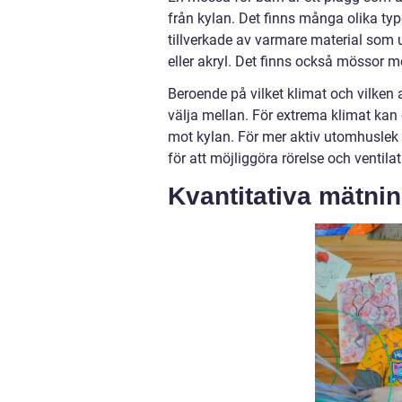
från kylan. Det finns många olika ty
tillverkade av varmare material som u
eller akryl. Det finns också mössor me
Beroende på vilket klimat och vilken a
välja mellan. För extrema klimat kan
mot kylan. För mer aktiv utomhuslek 
för att möjliggöra rörelse och ventilat
Kvantitativa mätni