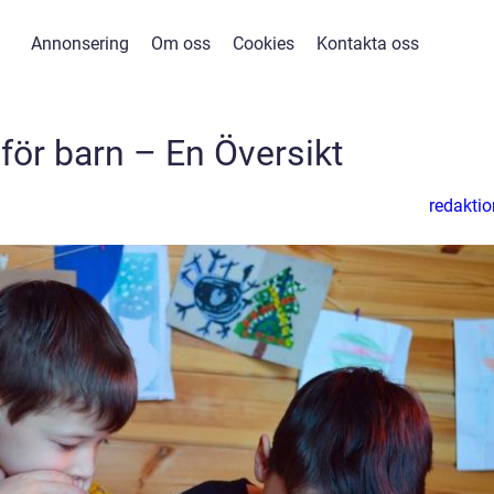
Annonsering
Om oss
Cookies
Kontakta oss
ör barn – En Översikt
redaktio