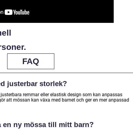
ell
rsoner.
FAQ
 justerbar storlek?
 justerbara remmar eller elastisk design som kan anpassas
a gör att mössan kan växa med barnet och ger en mer anpassad
 en ny mössa till mitt barn?