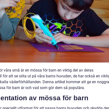
ör våra små är en mössa för barn en viktig del av deras
ll för att se söta ut på våra barns huvuden, de har också en vikti
 kalla väderförhållanden. Denna artikel kommer att ge en noggr
össa för barn är och vad som gör dem så populära.
entation av mössa för barn
är speciellt utformat för att passa barns huvuden och skydda d