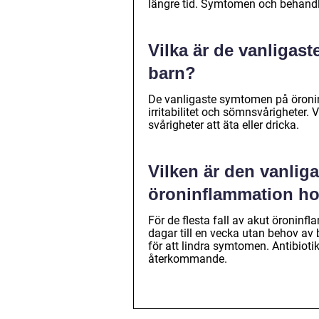
längre tid. Symtomen och behandli
Vilka är de vanliga
barn?
De vanligaste symtomen på öroninf
irritabilitet och sömnsvårigheter.
svårigheter att äta eller dricka.
Vilken är den vanlig
öroninflammation ho
För de flesta fall av akut öroninf
dagar till en vecka utan behov a
för att lindra symtomen. Antibiotik
återkommande.