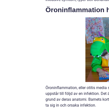
Öroninflammation 
Öroninflammation, eller otitis media
uppstår till följd av en infektion. Det 
grund av deras anatomi. Barnets korta 
ta sig in och orsaka infektion.