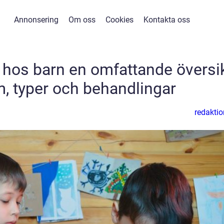
Annonsering
Om oss
Cookies
Kontakta oss
hos barn en omfattande översi
, typer och behandlingar
redaktio