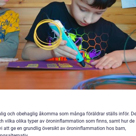
lig och obehaglig åkomma som många föräldrar ställs inför. De
 och vilka olika typer av öroninflammation som finns, samt hur de
 vi att ge en grundlig översikt av öroninflammation hos barn,
ngsalternativ.