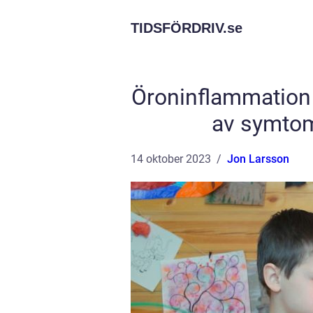
TIDSFÖRDRIV.
se
Öroninflammation 
av symtom
14 oktober 2023
Jon Larsson