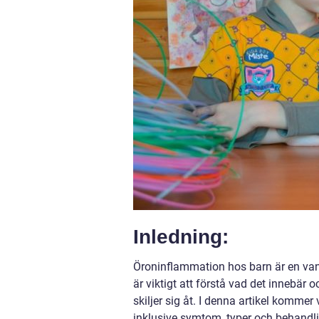
Inledning:
Öroninflammation hos barn är en van
är viktigt att förstå vad det innebär
skiljer sig åt. I denna artikel kommer
inklusive symtom, typer och behandli