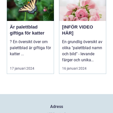
Är palettblad
[INFÖR VIDEO
giftiga för katter
HÄR]
? En översikt över om
En grundlig översikt av
palettblad är giftiga för
olika "palettblad namn
katter ...
och bild" - levande
färger och unika
bladmönster Va...
17 januari 2024
16 januari 2024
Adress