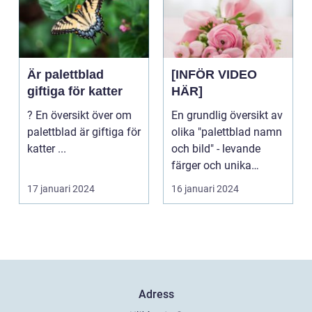
Är palettblad
[INFÖR VIDEO
giftiga för katter
HÄR]
? En översikt över om
En grundlig översikt av
palettblad är giftiga för
olika "palettblad namn
katter ...
och bild" - levande
färger och unika
bladmönster Va...
17 januari 2024
16 januari 2024
Adress